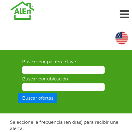
Buscar por palabra clave
Buscar por ubicación
Seleccione la frecuencia (en días) para recibir una
alerta: