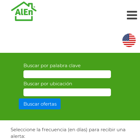
Buscar por palabra clave
Buscar por ubicación
Seleccione la frecuencia (en días) para recibir una
alerta: